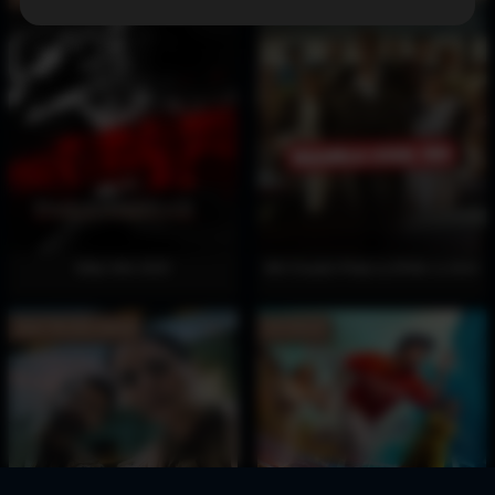
Điệp Viên 2025
Mớ Chuyện Pháp Lý (Phần 1) 2024
Hoàn Tất (6/6) Vietsub
Full Vietsub