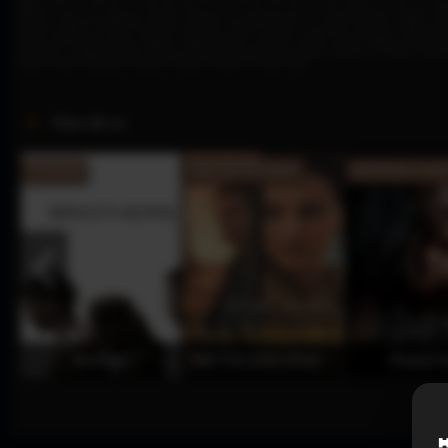
tập 21, 23, 24, 25, 26, 27, 28, 29, 30, 31, 32, 33, 34, 35, 36, 37, 38, 39, 40, 41, 42, 43, 44
(Phần 2) tap cuoi, Beauty in Black (Season 2) vietsub tron bo, review Beauty in Black (Ph
Beauty in Black (Phần 2) phimmoi, Beauty in Black (Phần 2) youtube, Beauty in Black (
vieon, phim keeng, bilutv, biphim, hdvip, hayghe, motphim, tvhay, zingtv, fptplay, phim1080
phephim, vtvgiaitri Beauty in Black (Phần 2) full, Beauty in Black (Season 2) online, Beau
Black (Phần 2)Vietsub, Beauty in Black (Phần 2) Lồng Tiếng
Phim đề cử
Full Vietsub
Hoàn Tất (4/4) Vietsub
Full Vietsub + Lồng
Brothers
Mất Tích 2026 (Phần 1)
Chạng V