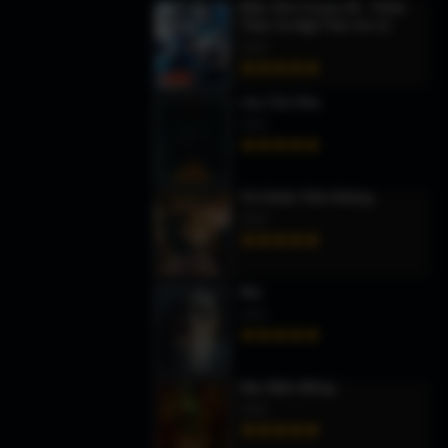
Điện Ảnh Conan 29 - Thiên
Thần Sa Ngã Trên Xa Lộ
2026
Lầu Chú Hỏa
2026
Tử Chiến Trên Không
2025
Mai
2024
Heo Năm Móng
2026