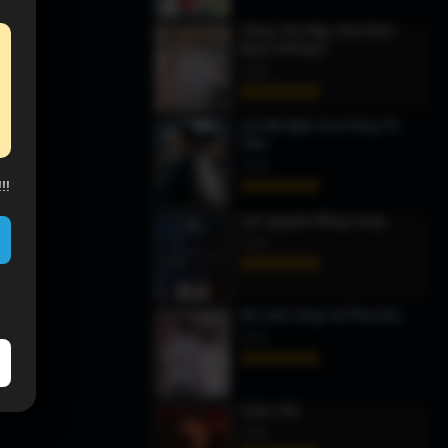
Tiếng Yêu Này, Anh Dịch
Được Không?
2026
Lời Đề Nghị Của Công Tố
Viên
2026
!!
Lời nguyền Đông Cung
2026
Khi Anh Chạy Về Phía Em
2023
Tước Cốt
2026