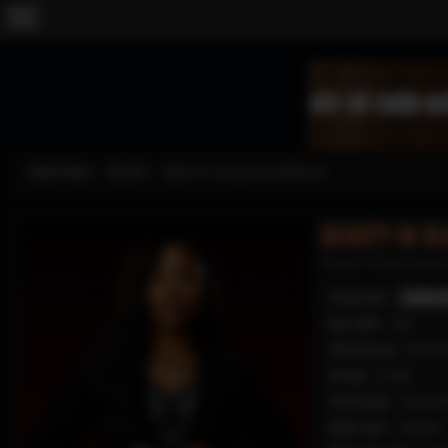
XEM PHIM
ÂU MỸ
BEAUTY IN BLACK (PHẦN 2)
BEAUTY IN BL
Beauty in Black (Seaso
Trạng thái:
Hoàn tấ
Đạo diễn:
N/A
Thời lượng:
56 phút
Số tập:
8 Tập
Tình trạng:
Hoàn th
Ngôn ngữ:
Vietsub