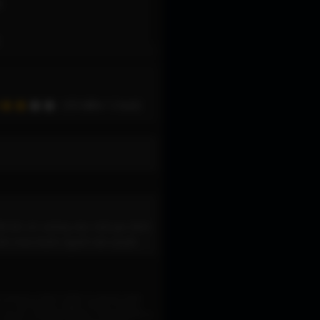
5
(
8.0
điểm /
1
lượt)
ổi khi cô vướng vào một gia đình
âm mưu buôn người xảo quyệt.
m Beauty in Black (Phần 2) vietsub online
p 10, xem Beauty in Black (Phần 2) tập 11,
19, tap 20, xem phim Beauty in Black (Phần 2)