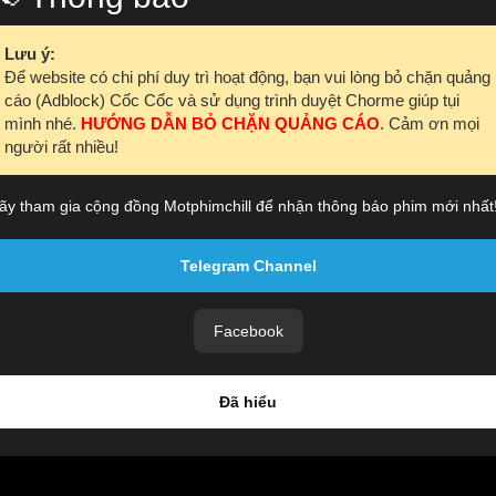
Lưu ý:
 Titans
Long Hổ Bá Vương
Alexander và Một Ngày Tồi Tệ, Kinh Khủng, Chán Nản, Bực Bội
Những c
Để website có chi phí duy trì hoạt động, bạn vui lòng bỏ chặn quảng
cáo (Adblock) Cốc Cốc và sử dụng trình duyệt Chorme giúp tụi
mình nhé.
HƯỚNG DẪN BỎ CHẶN QUẢNG CÁO
. Cảm ơn mọi
người rất nhiều!
ãy tham gia cộng đồng Motphimchill để nhận thông báo phim mới nhất!
Telegram Channel
Facebook
Đã hiểu