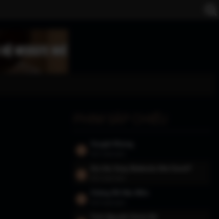
PHIM SẮP CHIẾU
Vought Rising
1
621 lượt xem
Are the Sexy Buttocks Not Good?
2
651 lượt xem
Chàng Rể Hào Môn
3
615 lượt xem
Tinh Nguyệt Chinh Đồ