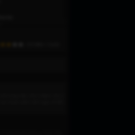
0
hoa Học
d
(
8.0
điểm /
1
lượt)
 anh hùng siêu nhỏ ít được chú ý
 các thước phim kinh ngạc về đời
Thế Giới Siêu Nhỏ (Phần 1) vietsub online