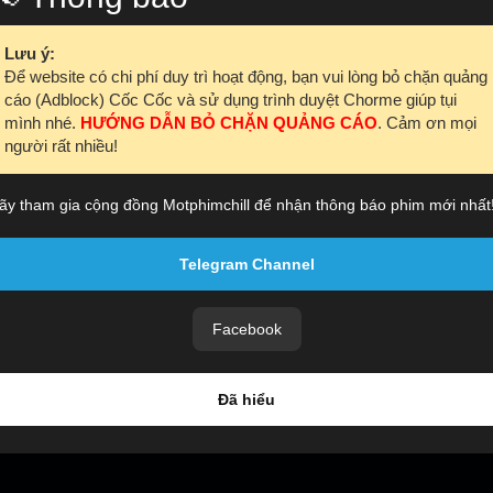
Lưu ý:
Để website có chi phí duy trì hoạt động, bạn vui lòng bỏ chặn quảng
cáo (Adblock) Cốc Cốc và sử dụng trình duyệt Chorme giúp tụi
mình nhé.
HƯỚNG DẪN BỎ CHẶN QUẢNG CÁO
. Cảm ơn mọi
người rất nhiều!
ãy tham gia cộng đồng Motphimchill để nhận thông báo phim mới nhất!
Telegram Channel
Facebook
Đã hiểu