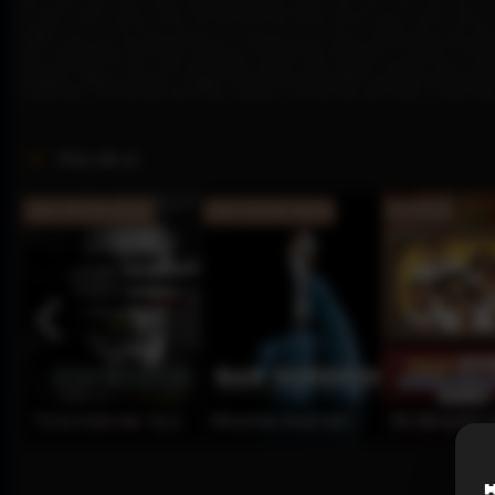
tap 1, tap 2, tap 3, tap 4, phim Tiny World (Season 1) ep 5, ep 6, ep 7, ep 8, ep 9, ep 10
12, tập 13, tập 14, tập 15, phim Thế Giới Siêu Nhỏ (Phần 1) tap 16, tap 17, tap 18, tap 
1) tập 21, 23, 24, 25, 26, 27, 28, 29, 30, 31, 32, 33, 34, 35, 36, 37, 38, 39, 40, 41, 42, 43
(Phần 1) tap cuoi, Tiny World (Season 1) vietsub tron bo, review Thế Giới Siêu Nhỏ (Phần
wetv, Thế Giới Siêu Nhỏ (Phần 1) phimmoi, Thế Giới Siêu Nhỏ (Phần 1) youtube, Thế Gi
Siêu Nhỏ (Phần 1) vieon, phim keeng, bilutv, biphim, hdvip, hayghe, motphim, tvhay, zingtv
dongphim, fullphim, phephim, vtvgiaitri Thế Giới Siêu Nhỏ (Phần 1) full, Tiny World (Seas
Thuyết Minh, Thế Giới Siêu Nhỏ (Phần 1)Vietsub, Thế Giới Siêu Nhỏ (Phần 1) Lồng Tiến
Phim đề cử
Hoàn Tất (4/4) Vietsub
Hoàn Tất (3/3) Vietsub
Full Vietsub
Tội ác hoàn hảo: Vụ ám sát Rohwedder
Nhà phẫu thuật bất lương: Tình yêu dưới lưỡi dao