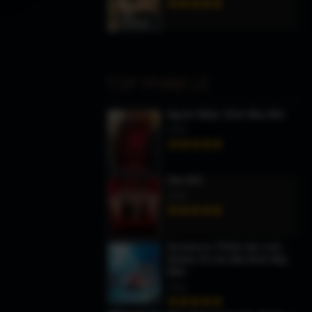
TOP PHIM LẺ
Người Nhện: Khởi Đầu Mới
2026
Thỏ Ơi!!
2026
Doraemon: Phiên bản mới -
Nobita Và Lâu Đài Dưới Đáy
Biển
2026