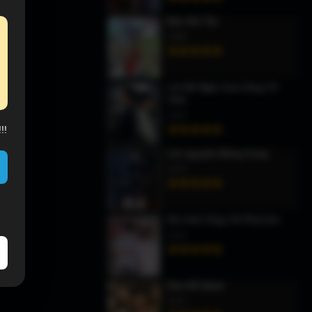
Đảo Hải Tặc
1999
Lời Đề Nghị Của Công Tố
Viên
2026
!!
Lời nguyền Đông Cung
2026
Khi Anh Chạy Về Phía Em
2023
Khó Dỗ Dành
2025