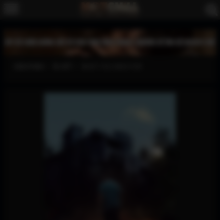
XEM PHIM
ÂU MỸ
WHAT YOU WISH FOR